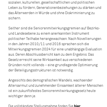
sozialen, kulturellen, gesellschaftlichen und politischen
Leben zu fördern, Generationenbeziehungen zu stärken und
das Älterwerden in Würde und ohne Diskriminierung zu
sichern.
Seither sind die Seniorenmitwirkungsgremien auf Bezirks-
und Landesebene zu einem anerkannten Instrument
politischer Teilhabe herangewachsen. Nach Novellierungen
in den Jahren 2010/11 und 2016 sprachen sich die
Mitwirkungsgremien 2024 für eine unabhängige Evaluation
aus. Deren Abschlussbericht kam zu dem Ergebnis: Das
Gesetz erreicht seine Wirksamkeit aus verschiedenen
Gründen nicht vollends – eine grundlegende Optimierung
der Beteiligungsstrukturen ist notwendig.
Angesichts des demografischen Wandels, wachsender
Altersarmut und zunehmender Einsamkeit älterer Menschen
ist ein zukunftsfestes Seniorenmitwirkungsgesetz heute
wichtiger denn je.
Die vollständige Stellungnahme finden Sie
hier
.