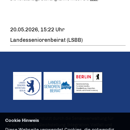
20.05.2026, 15:22 Uhr
Landesseniorenbeirat (LSBB)
Wir werden unterstützt durch die Senatsverwaltung für
Cookie Hinweis
Arbeit, Soziales, Gleichstellung, Integration, Vielfalt und
Diese Webseite verwendet Cookies, die notwendig