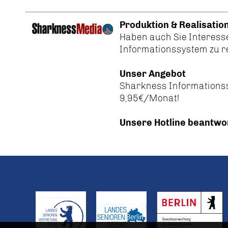
Produktion & Realisatio
Haben auch Sie Interess
Informationssystem zu r
Unser Angebot
Sharkness Informationssy
9,95€/Monat!
Unsere Hotline beantwo