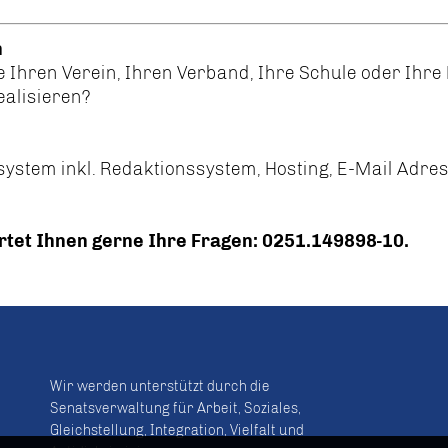
n
e Ihren Verein, Ihren Verband, Ihre Schule oder Ihr
ealisieren?
stem inkl. Redaktionssystem, Hosting, E-Mail Adress
rtet Ihnen gerne Ihre Fragen: 0251.149898-10.
Wir werden unterstützt durch die
Senatsverwaltung für Arbeit, Soziales,
Gleichstellung, Integration, Vielfalt und