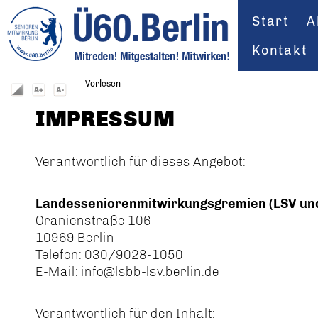
Start
A
Kontakt
Vorlesen
IMPRESSUM
Verantwortlich für dieses Angebot:
Landesseniorenmitwirkungsgremien (LSV un
Oranienstraße 106
10969 Berlin
Telefon: 030/9028-1050
E-Mail: info@lsbb-lsv.berlin.de
Verantwortlich für den Inhalt: