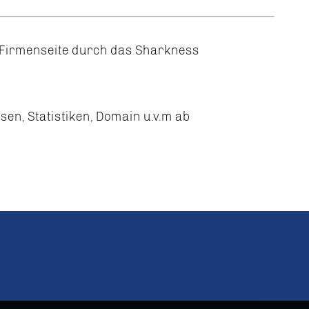
e Firmenseite durch das Sharkness
en, Statistiken, Domain u.v.m ab