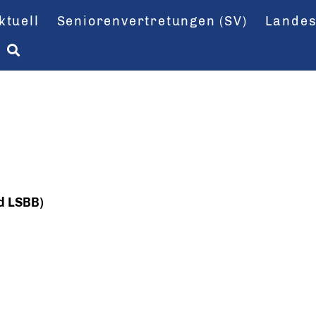
ktuell
Seniorenvertretungen (SV)
Landes
d LSBB)