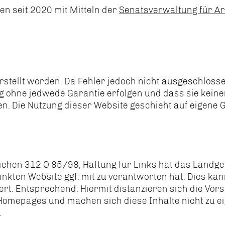
 seit 2020 mit Mitteln der
Senatsverwaltung für Arbe
erstellt worden. Da Fehler jedoch nicht ausgeschlos
 ohne jedwede Garantie erfolgen und dass sie keine
 Die Nutzung dieser Website geschieht auf eigene G
eichen 312 O 85/98, Haftung für Links hat das Land
rlinkten Website ggf. mit zu verantworten hat. Dies 
ert. Entsprechend: Hiermit distanzieren sich die Vor
mepages und machen sich diese Inhalte nicht zu eige
.