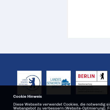
Cookie Hinweis
Diese Webseite verwendet Cookies, die notwendig sin
Webangebot zu verbessern (Website-Optmierung). Für 