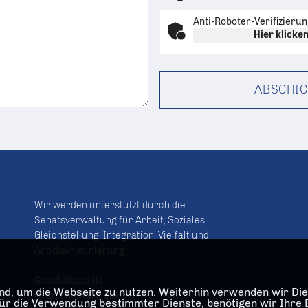
Anti-Roboter-Verifizieru
Hier klicke
ABSCHIC
Wir werden unterstützt durch die
Senatsverwaltung für Arbeit, Soziales,
Gleichstellung, Integration, Vielfalt und
Antidiskriminierung
Geschäftsstelle
d, um die Webseite zu nutzen. Weiterhin verwenden wir Dien
Oranienstraße 106
die Verwendung bestimmter Dienste, benötigen wir Ihre Einw