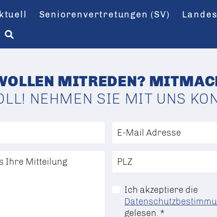
ktuell
Seniorenvertretungen (SV)
Landes
 WOLLEN MITREDEN? MITMAC
OLL! NEHMEN SIE MIT UNS KO
Ich akzeptiere die
Datenschutzbestimm
gelesen.
*