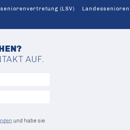
seniorenvertretung (LSV)
Landessenioren
HEN?
NTAKT AUF.
ungen
und habe sie