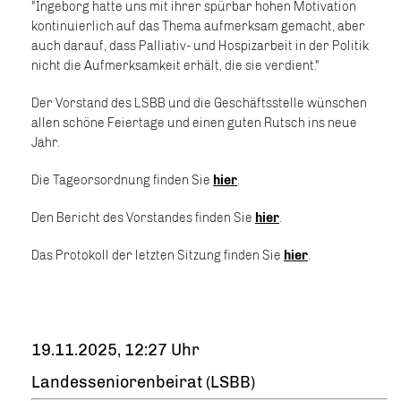
"Ingeborg hatte uns mit ihrer spürbar hohen Motivation
kontinuierlich auf das Thema aufmerksam gemacht, aber
auch darauf, dass Palliativ- und Hospizarbeit in der Politik
nicht die Aufmerksamkeit erhält, die sie verdient."
Der Vorstand des LSBB und die Geschäftsstelle wünschen
allen schöne Feiertage und einen guten Rutsch ins neue
Jahr.
Die Tageorsordnung finden Sie
hier
.
Den Bericht des Vorstandes finden Sie
hier
.
Das Protokoll der letzten Sitzung finden Sie
hier
.
19.11.2025, 12:27 Uhr
Landesseniorenbeirat (LSBB)