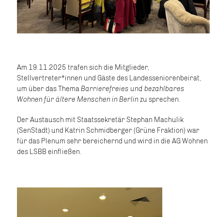
Am 19.11.2025 trafen sich die Mitglieder,
Stellvertreter*innen und Gäste des Landesseniorenbeirat,
um über das Thema
Barrierefreies und bezahlbares
Wohnen für ältere Menschen in Berlin
zu sprechen.
Der Austausch mit Staatssekretär Stephan Machulik
(SenStadt) und Katrin Schmidberger (Grüne Fraktion) war
für das Plenum sehr bereichernd und wird in die AG Wohnen
des LSBB einfließen.