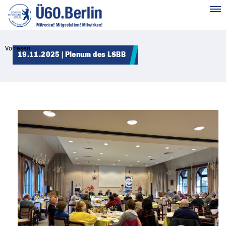
MENÜ
Vorlesen
19.11.2025 | Plenum des LSBB