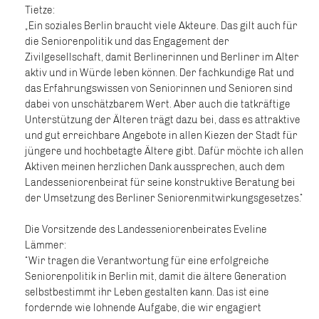
Tietze:
„Ein soziales Berlin braucht viele Akteure. Das gilt auch für
die Seniorenpolitik und das Engagement der
Zivilgesellschaft, damit Berlinerinnen und Berliner im Alter
aktiv und in Würde leben können. Der fachkundige Rat und
das Erfahrungswissen von Seniorinnen und Senioren sind
dabei von unschätzbarem Wert. Aber auch die tatkräftige
Unterstützung der Älteren trägt dazu bei, dass es attraktive
und gut erreichbare Angebote in allen Kiezen der Stadt für
jüngere und hochbetagte Ältere gibt. Dafür möchte ich allen
Aktiven meinen herzlichen Dank aussprechen, auch dem
Landesseniorenbeirat für seine konstruktive Beratung bei
der Umsetzung des Berliner Seniorenmitwirkungsgesetzes.“
Die Vorsitzende des Landesseniorenbeirates Eveline
Lämmer:
“Wir tragen die Verantwortung für eine erfolgreiche
Seniorenpolitik in Berlin mit, damit die ältere Generation
selbstbestimmt ihr Leben gestalten kann. Das ist eine
fordernde wie lohnende Aufgabe, die wir engagiert