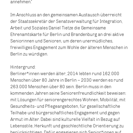
annehmen.“
Im Anschluss an den gemeinsamen Austausch überreicht
der Staatssekretär der Senatsverwaltung für Integration,
Arbeit und Soziales Daniel Tietze die Gemeinsame
Ehrenamtskarte für Berlin und Brandenburg an drei aktive
Seniorinnen und Senioren, um deren unermüdliches,
freiwilliges Engagement zum Wohle der älteren Menschen in
Berlin zu würdigen.
Hintergrund:
Berliner*innen werden älter; 2014 lebten rund 162.000
Menschen über 80 Jahre in Berlin – 2030 werden es rund
263.000 Menschen über 80 sein. Berlin muss in den
kommenden Jahren seine Seniorenfreundlichkeit beweisen:
mit Lösungen für seniorengerechtes Wohnen, Mobilität, mit
Gesundheits- und Pflegeangeboten, für gesellschaftliche
Teilhabe und bürgerschaftliches Engagement und gegen
Armut im Alter. Dabei sind kulturelle Vielfalt in Bezug auf
Lebensstile, Herkunft und geschlechtliche Orientierung zu
berücksichtigen. Dafür engagieren sich Senior*innen auf