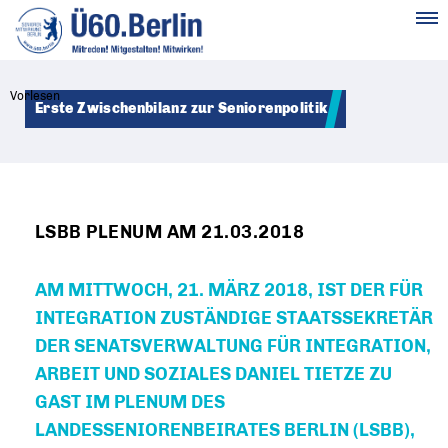
MENÜ
Vorlesen
Erste Zwischenbilanz zur Seniorenpolitik
LSBB PLENUM AM 21.03.2018
AM MITTWOCH, 21. MÄRZ 2018, IST DER FÜR
INTEGRATION ZUSTÄNDIGE STAATSSEKRETÄR
DER SENATSVERWALTUNG FÜR INTEGRATION,
ARBEIT UND SOZIALES DANIEL TIETZE ZU
GAST IM PLENUM DES
LANDESSENIORENBEIRATES BERLIN (LSBB),