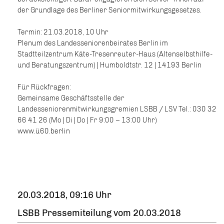
der Grundlage des Berliner Seniormitwirkungsgesetzes.
Termin: 21.03.2018, 10 Uhr
Plenum des Landesseniorenbeirates Berlin im
Stadtteilzentrum Käte-Tresenreuter-Haus (Altenselbsthilfe-
und Beratungszentrum) | Humboldtstr. 12 | 14193 Berlin
Für Rückfragen:
Gemeinsame Geschäftsstelle der
Landesseniorenmitwirkungsgremien LSBB / LSV Tel.: 030 32
66 41 26 (Mo | Di | Do | Fr 9:00 – 13:00 Uhr)
www.ü60.berlin
20.03.2018, 09:16 Uhr
LSBB Pressemiteilung vom 20.03.2018